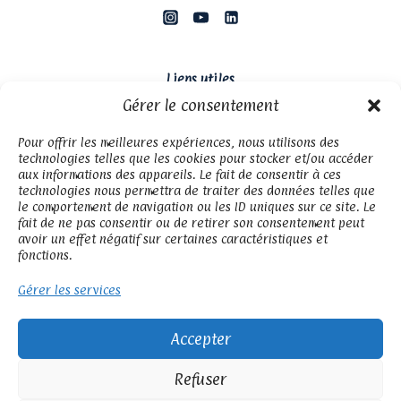
Liens utiles
Gérer le consentement
CGU
Mentions légales
Pour offrir les meilleures expériences, nous utilisons des
technologies telles que les cookies pour stocker et/ou accéder
Politique de confidentialité
aux informations des appareils. Le fait de consentir à ces
technologies nous permettra de traiter des données telles que
le comportement de navigation ou les ID uniques sur ce site. Le
fait de ne pas consentir ou de retirer son consentement peut
Avec le soutien de
avoir un effet négatif sur certaines caractéristiques et
fonctions.
Gérer les services
Accepter
Refuser