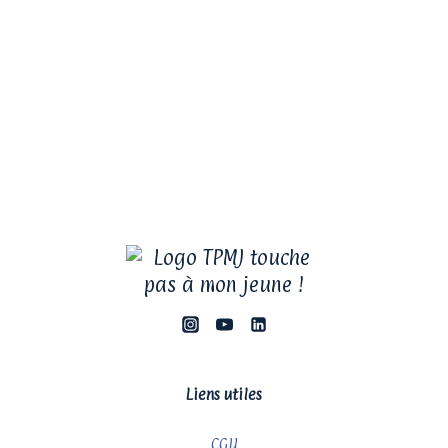
Liens utiles
CGU