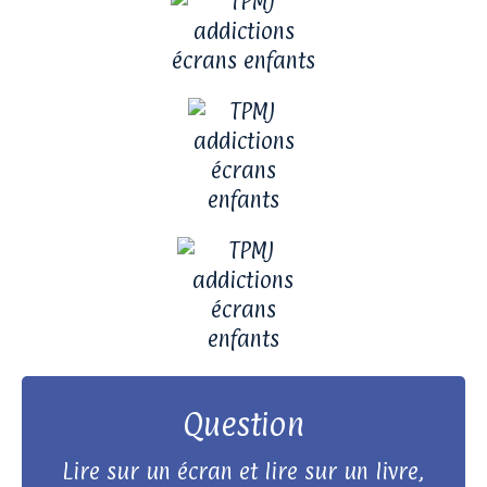
Question
Réponse
Lire sur un écran et lire sur un livre,
Ce n’est pas tout à fait pareil. Le livre ne bouge pas et